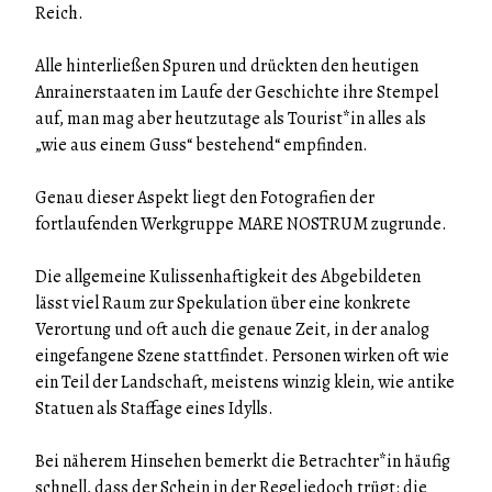
Reich.
Alle hinterließen Spuren und drückten den heutigen
Anrainerstaaten im Laufe der Geschichte ihre Stempel
auf, man mag aber heutzutage als Tourist*in alles als
„wie aus einem Guss“ bestehend“ empfinden.
Genau dieser Aspekt liegt den Fotografien der
fortlaufenden Werkgruppe MARE NOSTRUM zugrunde.
Die allgemeine Kulissenhaftigkeit des Abgebildeten
lässt viel Raum zur Spekulation über eine konkrete
Verortung und oft auch die genaue Zeit, in der analog
eingefangene Szene stattfindet. Personen wirken oft wie
ein Teil der Landschaft, meistens winzig klein, wie antike
Statuen als Staffage eines Idylls.
Bei näherem Hinsehen bemerkt die Betrachter*in häufig
schnell, dass der Schein in der Regel jedoch trügt: die