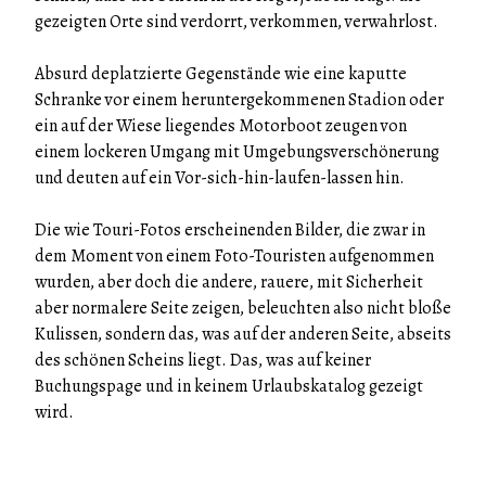
gezeigten Orte sind verdorrt, verkommen, verwahrlost.
Absurd deplatzierte Gegenstände wie eine kaputte
Schranke vor einem heruntergekommenen Stadion oder
ein auf der Wiese liegendes Motorboot zeugen von
einem lockeren Umgang mit Umgebungsverschönerung
und deuten auf ein Vor-sich-hin-laufen-lassen hin.
Die wie Touri-Fotos erscheinenden Bilder, die zwar in
dem Moment von einem Foto-Touristen aufgenommen
wurden, aber doch die andere, rauere, mit Sicherheit
aber normalere Seite zeigen, beleuchten also nicht bloße
Kulissen, sondern das, was auf der anderen Seite, abseits
des schönen Scheins liegt. Das, was auf keiner
Buchungspage und in keinem Urlaubskatalog gezeigt
wird.