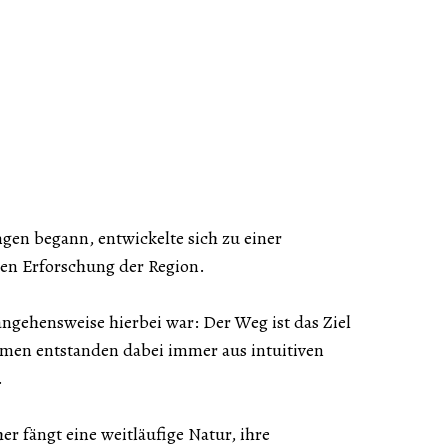
en begann, entwickelte sich zu einer
ten Erforschung der Region.
ngehensweise hierbei war: Der Weg ist das Ziel
men entstanden dabei immer aus intuitiven
.
r fängt eine weitläufige Natur, ihre