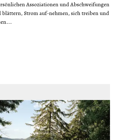
persönlichen Assoziationen und Abschweifungen
d blättern, Strom auf-nehmen, sich treiben und
sen...