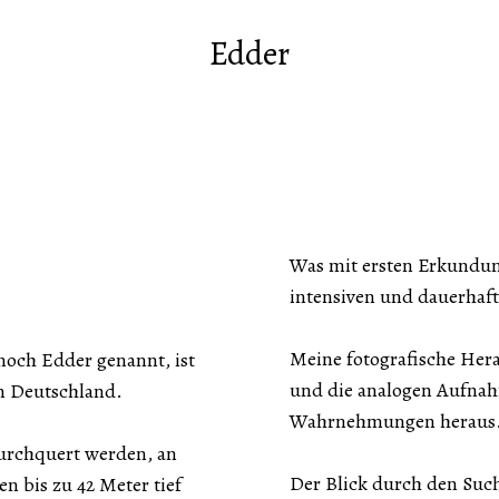
Edder
Was mit ersten Erkundung
intensiven und dauerhaf
Meine fotografische Hera
noch Edder genannt, ist
und die analogen Aufnah
in Deutschland.
Wahrnehmungen heraus
durchquert werden, an
Der Blick durch den Suche
 bis zu 42 Meter tief