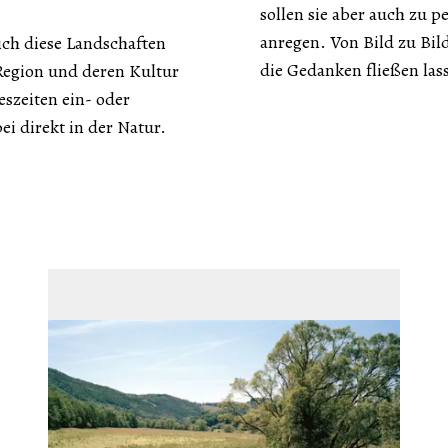
sollen sie aber auch zu 
anregen. Von Bild zu Bil
ich diese Landschaften
die Gedanken fließen las
Region und deren Kultur
szeiten ein- oder
i direkt in der Natur.