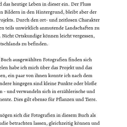
 das heutige Leben in dieser ein. Der Fluss
ten Bildern in den Hintergrund, bleibt aber der
rojekts. Durch den ort- und zeitlosen Charakter
en teils unwirklich anmutende Landschaften zu
 Nicht Ortskundige können leicht vergessen,
tschlands zu befinden.
es Buch ausgewählten Fotografien finden sich
len habe ich mich über das Projekt und das
en, ein paar von ihnen konnte ich nach dem
ndere hingegen sind kleine Punkte oder bloße
m - und verwandeln sich in erzählerische und
ente. Dies gilt ebenso für Pflanzen und Tiere.
mögen sich die Fotografien in diesem Buch als
udie betrachten lassen, gleichzeitig können und